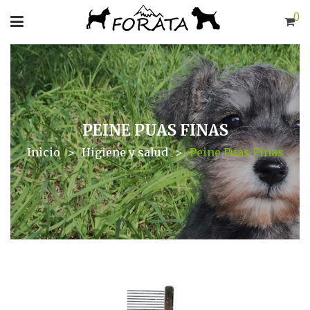
0
PEINE PUAS FINAS
Inicio
>
Higiene y salud
>
Peine Puas Finas