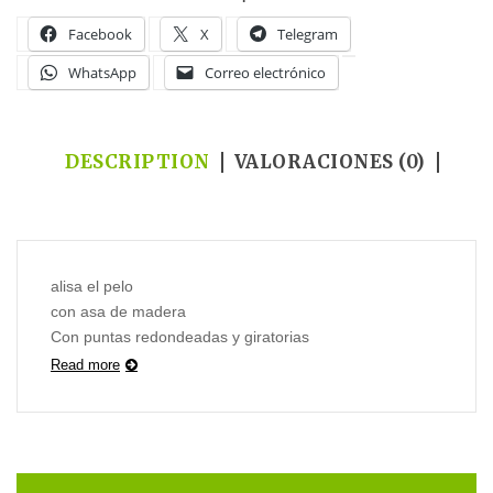
Facebook
X
Telegram
WhatsApp
Correo electrónico
DESCRIPTION
VALORACIONES (0)
alisa el pelo
con asa de madera
Con puntas redondeadas y giratorias
Read more
MEDIDA 17 cm.