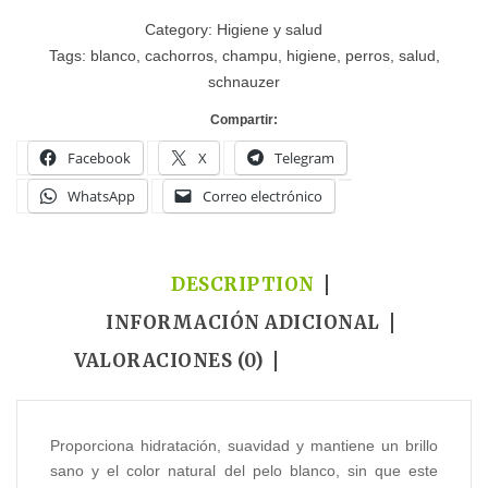
Category:
Higiene y salud
Tags:
blanco
,
cachorros
,
champu
,
higiene
,
perros
,
salud
,
schnauzer
Compartir:
Facebook
X
Telegram
WhatsApp
Correo electrónico
DESCRIPTION
INFORMACIÓN ADICIONAL
VALORACIONES (0)
Proporciona hidratación, suavidad y mantiene un brillo
sano y el color natural del pelo blanco, sin que este