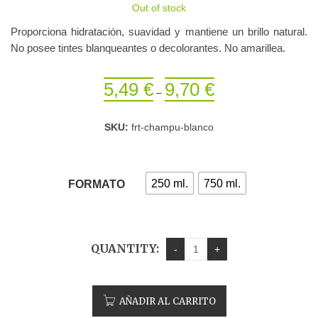
Out of stock
Proporciona hidratación, suavidad y mantiene un brillo natural.
No posee tintes blanqueantes o decolorantes. No amarillea.
5,49
€
9,70
€
–
SKU:
frt-champu-blanco
250 ml.
750 ml.
FORMATO
QUANTITY:
AÑADIR AL CARRITO