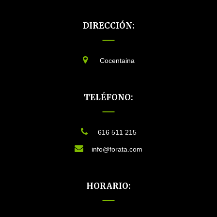
DIRECCIÓN:
Cocentaina
TELÉFONO:
616 511 215
info@forata.com
HORARIO: