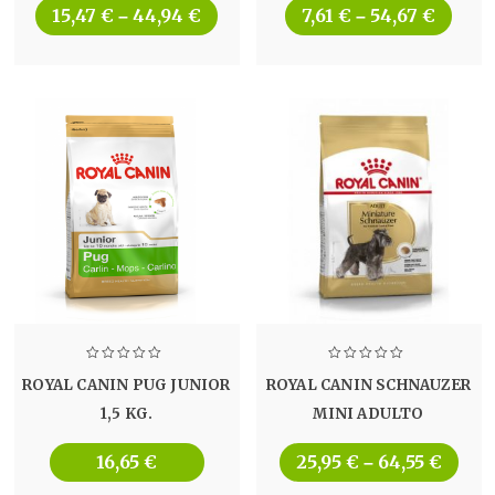
15,47
€
44,94
€
7,61
€
54,67
€
–
–
ROYAL CANIN PUG JUNIOR
ROYAL CANIN SCHNAUZER
1,5 KG.
MINI ADULTO
16,65
€
25,95
€
64,55
€
–