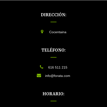
DIRECCIÓN:
Cocentaina
TELÉFONO:
616 511 215
info@forata.com
HORARIO: