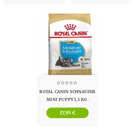
ROYAL CANIN SCHNAUZER
MINI PUPPY 1,5 KG.
17,95
€