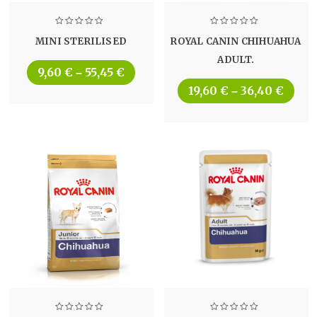
MINI STERILISED
ROYAL CANIN CHIHUAHUA
ADULT.
9,60
€
55,45
€
–
19,60
€
36,40
€
–