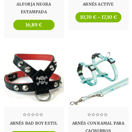
ALFORJA NEGRA
ARNÉS ACTIVE
ESTAMPADA
10,70
€
17,10
€
–
16,89
€
ARNÉS BAD BOY ESTIL
ARNÉS CON RAMAL PARA
CACHORROS