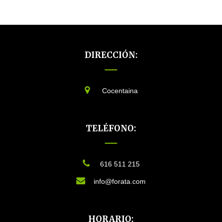
DIRECCIÓN:
Cocentaina
TELÉFONO:
616 511 215
info@forata.com
HORARIO: