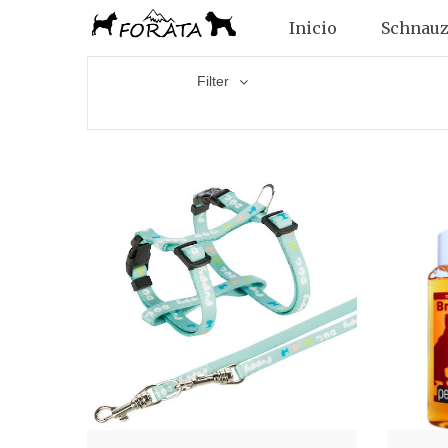
Inicio
Schnauz
Filter