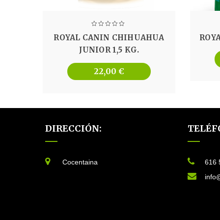
ROYAL CANIN CHIHUAHUA
ROYA
JUNIOR 1,5 KG.
22,00
€
DIRECCIÓN:
TELÉF
Cocentaina
616 
info