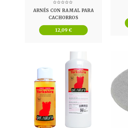
ARNÉS CON RAMAL PARA
CACHORROS
12,09
€