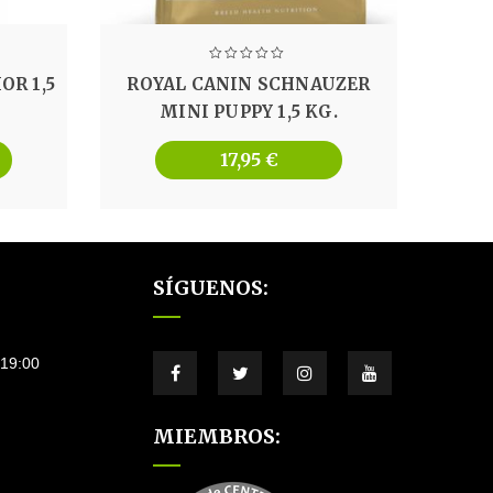
OR 1,5
ROYAL CANIN SCHNAUZER
MINI PUPPY 1,5 KG.
17,95
€
SÍGUENOS:
–19:00
MIEMBROS: