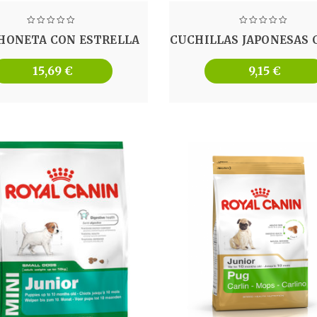
HONETA CON ESTRELLA
CUCHILLAS JAPONESAS 
15,69
€
9,15
€