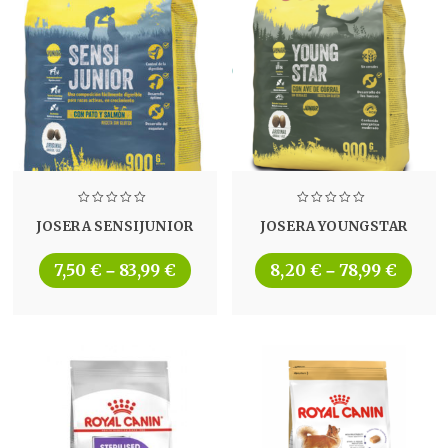
JOSERA SENSIJUNIOR
JOSERA YOUNGSTAR
7,50
€
83,99
€
8,20
€
78,99
€
–
–