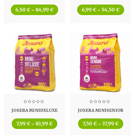
6,50
€
84,99
€
6,99
€
54,50
€
–
–
JOSERA MINIDELUXE
JOSERA MINISENIOR
7,99
€
83,99
€
7,50
€
37,99
€
–
–