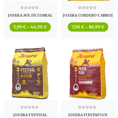
JOSERA AVE DE CORRAL
JOSERA CORDERO Y ARROZ
5,99
€
44,50
€
7,50
€
86,99
€
–
–
JOSERA FESTIVAL
JOSERA FIESTAPLUS