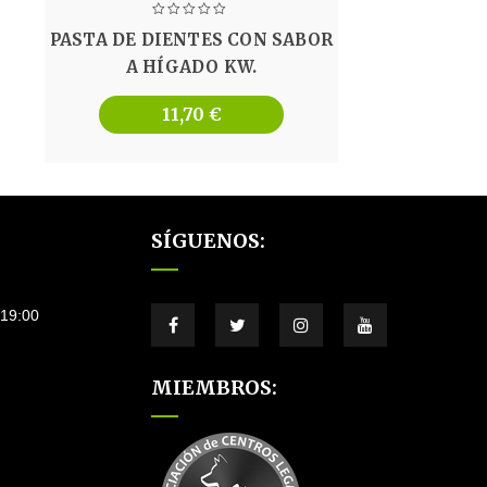
PASTA DE DIENTES CON SABOR
A HÍGADO KW.
11,70
€
SÍGUENOS:
–19:00
MIEMBROS: