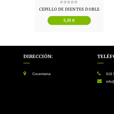
CEPILLO DE DIENTES DOBLE
5,35
€
DIRECCIÓN:
TELÉF
Cocentaina
616 
info