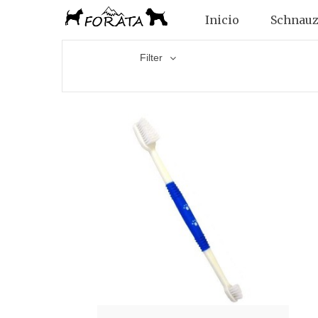
Inicio
Schnauz
Filter