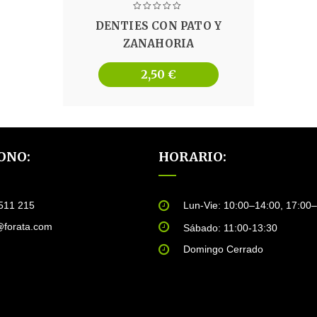
DENTIES CON PATO Y
ZANAHORIA
2,50
€
ONO:
HORARIO:
511 215
Lun-Vie: 10:00–14:00, 17:00
@forata.com
Sábado: 11:00-13:30
Domingo Cerrado