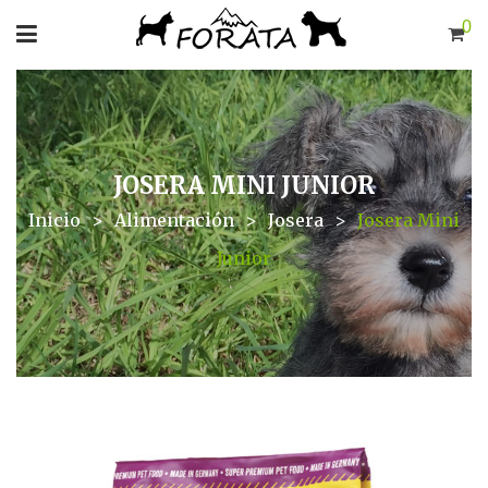
0
JOSERA MINI JUNIOR
Inicio
>
Alimentación
>
Josera
>
Josera Mini
Junior