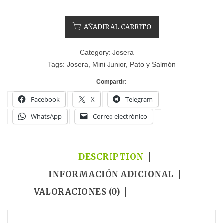
AÑADIR AL CARRITO
Category:
Josera
Tags:
Josera
,
Mini Junior
,
Pato y Salmón
Compartir:
Facebook
X
Telegram
WhatsApp
Correo electrónico
DESCRIPTION
INFORMACIÓN ADICIONAL
VALORACIONES (0)