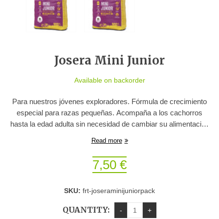
Josera Mini Junior
Available on backorder
Para nuestros jóvenes exploradores. Fórmula de crecimiento
especial para razas pequeñas. Acompaña a los cachorros
hasta la edad adulta sin necesidad de cambiar su alimentación
y evita la formación de sarro desde el principio.
Read more
7,50
€
SKU:
frt-joseraminijuniorpack
QUANTITY: