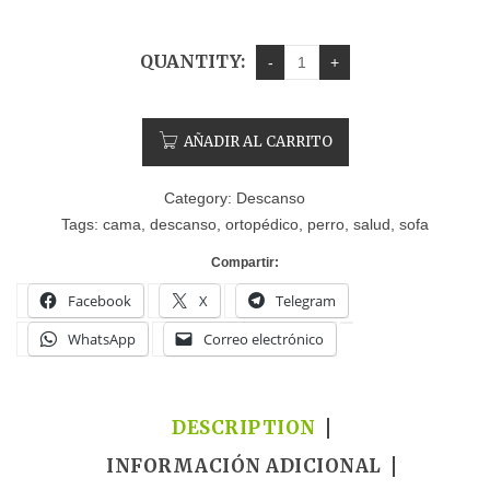
QUANTITY:
AÑADIR AL CARRITO
Category:
Descanso
Tags:
cama
,
descanso
,
ortopédico
,
perro
,
salud
,
sofa
Compartir:
Facebook
X
Telegram
WhatsApp
Correo electrónico
DESCRIPTION
INFORMACIÓN ADICIONAL