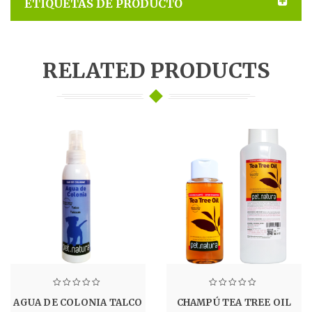
ETIQUETAS DE PRODUCTO
51 x 16 cm · Mediana: 91.5 x 68.5 x 16.5 cm · Grande:
111.5 x 89 x 20.5 cm
RELATED PRODUCTS
AGUA DE COLONIA TALCO
CHAMPÚ TEA TREE OIL