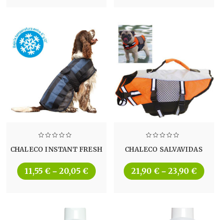
CHALECO INSTANT FRESH
CHALECO SALVAVIDAS
11,55
€
20,05
€
21,90
€
23,90
€
–
–