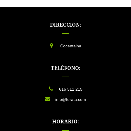
DIRECCIÓN:
Cocentaina
TELÉFONO:
616 511 215
info@forata.com
HORARIO: