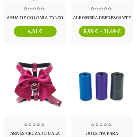
AGUA DE COLONIA TALCO
ALFOMBRA REFRESCANTE
4,41
€
8,99
€
31,49
€
–
ARNÉS CRUZADO GALA
BOLSITA PARA