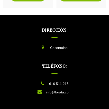
DIRECCIÓN:
Cocentaina
TELÉFONO:
616 511 215
info@forata.com