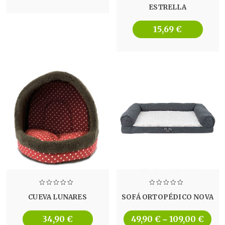
ESTRELLA
15,69
€
CUEVA LUNARES
SOFÁ ORTOPÉDICO NOVA
34,90
€
49,90
€
109,00
€
–