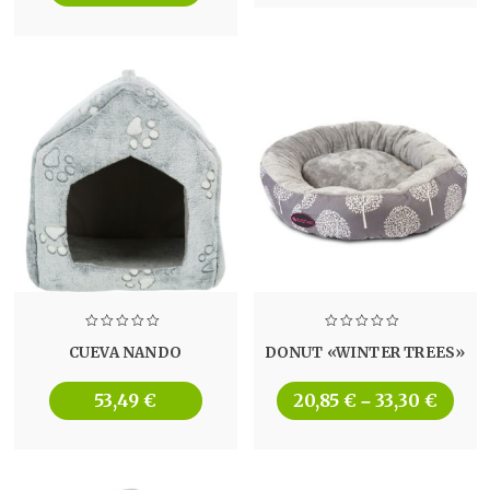
CUEVA NANDO
DONUT «WINTER TREES»
53,49
€
20,85
€
33,30
€
–