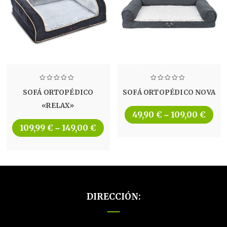
SOFÁ ORTOPÉDICO
SOFÁ ORTOPÉDICO NOVA
«RELAX»
49,90
€
109,00
€
–
109,99
€
149,00
€
–
DIRECCIÓN: