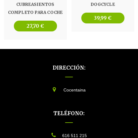
CUBREASIENTOS
DOGCYCLE
COMPLETO PARA COCHE
39,99
€
27,70
€
DIRECCIÓN:
Cocentaina
TELÉFONO:
616 511 215