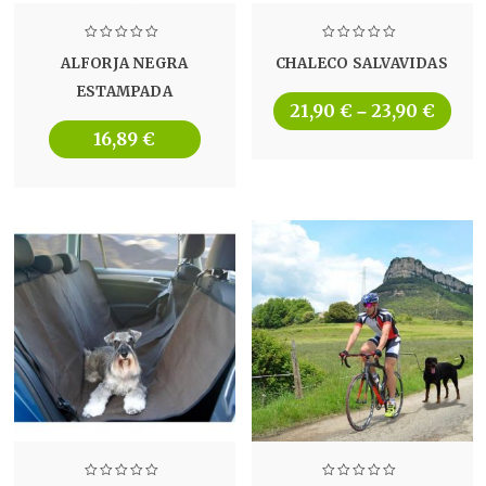
ALFORJA NEGRA
CHALECO SALVAVIDAS
ESTAMPADA
21,90
€
23,90
€
–
16,89
€