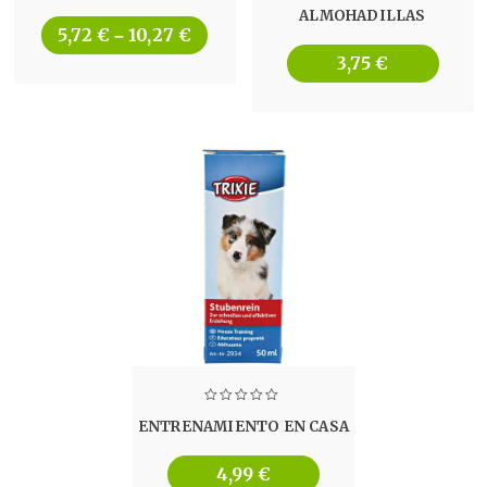
ALMOHADILLAS
5,72
€
10,27
€
–
3,75
€
ENTRENAMIENTO EN CASA
4,99
€