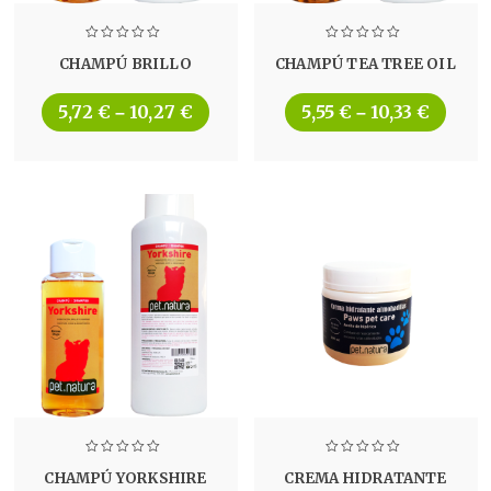
CHAMPÚ BRILLO
CHAMPÚ TEA TREE OIL
5,72
€
10,27
€
5,55
€
10,33
€
–
–
CHAMPÚ YORKSHIRE
CREMA HIDRATANTE