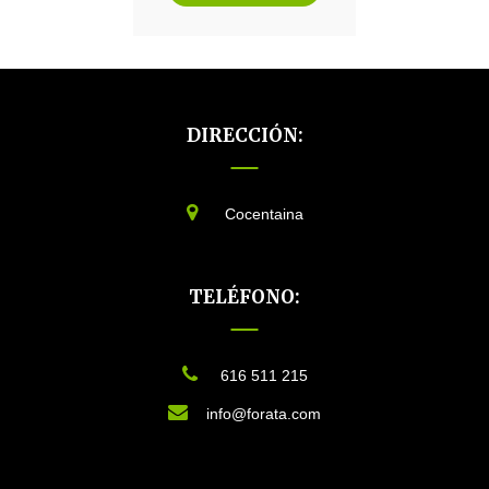
DIRECCIÓN:
Cocentaina
TELÉFONO:
616 511 215
info@forata.com