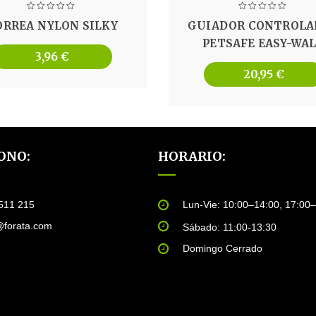
ORREA NYLON SILKY
GUIADOR CONTROLA
PETSAFE EASY-WA
3,96
€
20,95
€
ONO:
HORARIO:
511 215
Lun-Vie: 10:00–14:00, 17:00
@forata.com
Sábado: 11:00-13:30
Domingo Cerrado