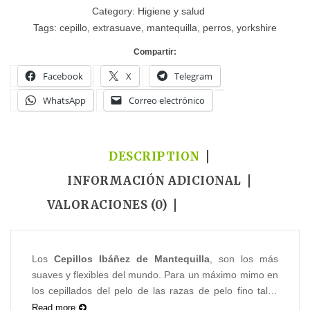
Category:
Higiene y salud
Tags:
cepillo
,
extrasuave
,
mantequilla
,
perros
,
yorkshire
Compartir:
Facebook
X
Telegram
WhatsApp
Correo electrónico
DESCRIPTION
INFORMACIÓN ADICIONAL
VALORACIONES (0)
Los
Cepillos Ibáñez de Mantequilla
, son los más
suaves y flexibles del mundo. Para un máximo mimo en
los cepillados del pelo de las razas de pelo fino tales
como Yorkshire, Lhasa, Maltés, Shih tzu, Cocker,
Read more