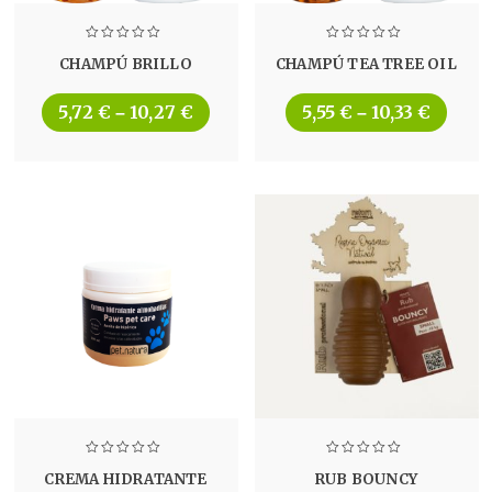
CHAMPÚ BRILLO
CHAMPÚ TEA TREE OIL
5,72
€
10,27
€
5,55
€
10,33
€
–
–
CREMA HIDRATANTE
RUB BOUNCY