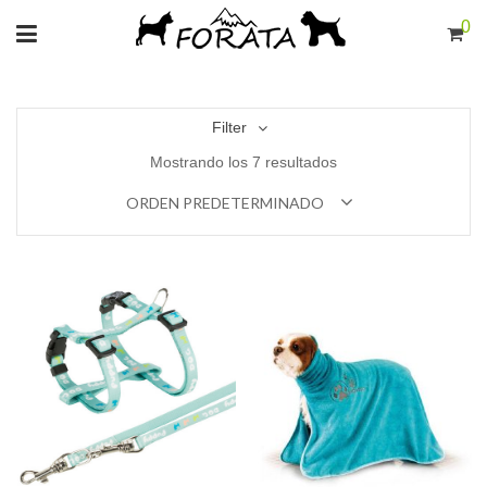
0
Filter
Mostrando los 7 resultados
ORDEN PREDETERMINADO