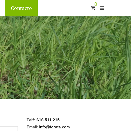
0
Contacto
Telf:
616 511 215
Email:
info@forata.com