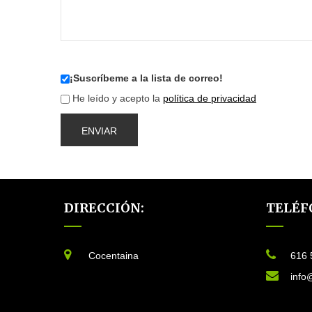
¡Suscríbeme a la lista de correo!
He leído y acepto la
política de privacidad
DIRECCIÓN:
TELÉF
Cocentaina
616 
info