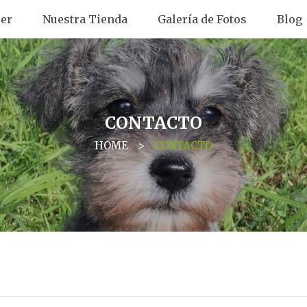
er
Nuestra Tienda
Galería de Fotos
Blog
CONTACTO
HOME
>
CONTACTO