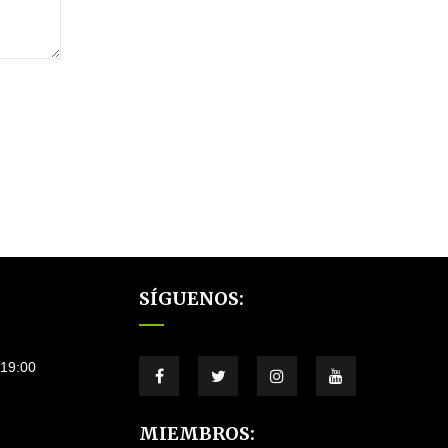
SÍGUENOS:
–19:00
MIEMBROS: