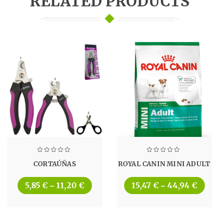
RELATED PRODUCTS
CORTAÚÑAS
ROYAL CANIN MINI ADULT
5,85
€
11,20
€
15,47
€
44,94
€
–
–