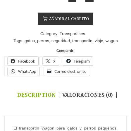
AÑADIR AL CARRITO
Category:
Transportines
Tags:
gatos
,
perros
,
seguridad
,
transportín
,
viaje
,
wagon
Compartir:
Facebook
X
Telegram
WhatsApp
Correo electrónico
DESCRIPTION
VALORACIONES (0)
El transportín Wagon para gatos y perros pequeños,