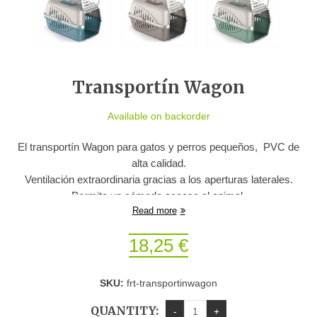
Transportín Wagon
Available on backorder
El transportín Wagon para gatos y perros pequeños, PVC de
alta calidad.
Ventilación extraordinaria gracias a los aperturas laterales.
Permite un cómodo acceso al animal.
Read more
Posibilidad de apilamiento.
18,25
€
SKU:
frt-transportinwagon
QUANTITY: