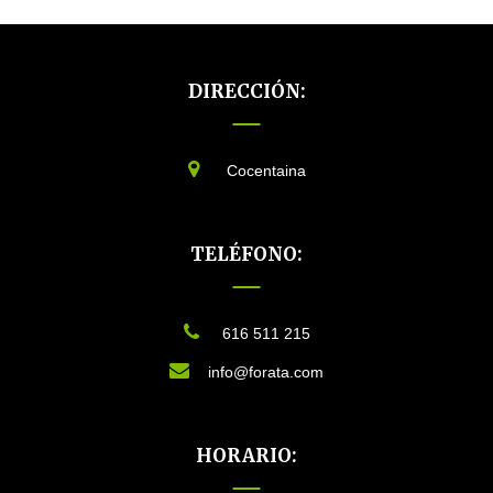
DIRECCIÓN:
Cocentaina
TELÉFONO:
616 511 215
info@forata.com
HORARIO: