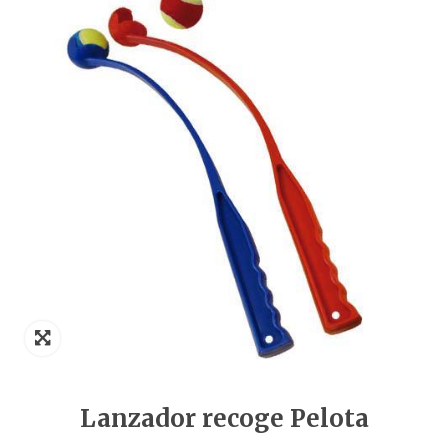
Lanzador recoge Pelota