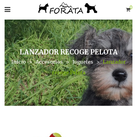
0
LANZADOR RECOGE PELOTA
Inicio
>
Accesorios
>
Juguetes
>
Lanzador
recoge Pelota