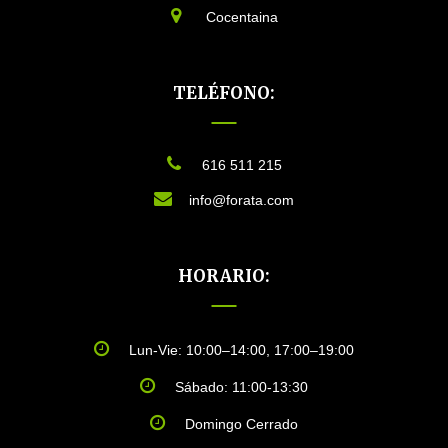
Cocentaina
TELÉFONO:
616 511 215
info@forata.com
HORARIO:
Lun-Vie: 10:00–14:00, 17:00–19:00
Sábado: 11:00-13:30
Domingo Cerrado