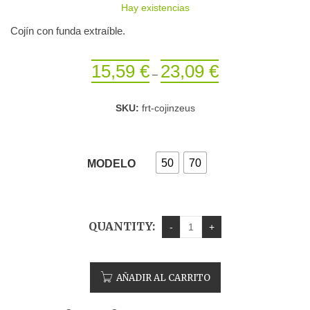
Hay existencias
Cojín con funda extraíble.
15,59
€
23,09
€
–
SKU:
frt-cojinzeus
50
70
MODELO
QUANTITY:
AÑADIR AL CARRITO