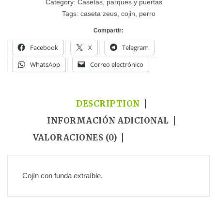
Category:
Casetas, parques y puertas
Tags:
caseta zeus
,
cojin
,
perro
Compartir:
Facebook
X
Telegram
WhatsApp
Correo electrónico
DESCRIPTION
INFORMACIÓN ADICIONAL
VALORACIONES (0)
Cojín con funda extraíble.