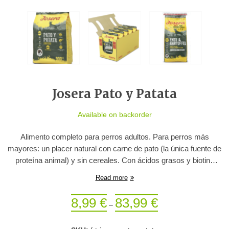
Josera Pato y Patata
Available on backorder
Alimento completo para perros adultos. Para perros más
mayores: un placer natural con carne de pato (la única fuente de
proteína animal) y sin cereales. Con ácidos grasos y biotina
para una piel sana y un pelaje brillante.
Read more
8,99
€
83,99
€
–