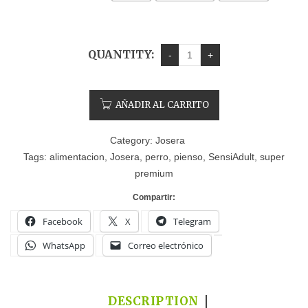
QUANTITY:
AÑADIR AL CARRITO
Category:
Josera
Tags:
alimentacion
,
Josera
,
perro
,
pienso
,
SensiAdult
,
super
premium
Compartir:
Facebook
X
Telegram
WhatsApp
Correo electrónico
DESCRIPTION