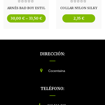
ARNÉS BAD BOY ESTIL
COLLAR NYLON SILKY
30,00
€
33,50
€
2,35
€
–
DIRECCIÓN:
Cocentaina
TELÉFONO: