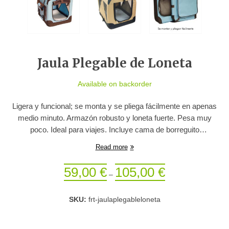
Jaula Plegable de Loneta
Available on backorder
Ligera y funcional; se monta y se pliega fácilmente en apenas
medio minuto. Armazón robusto y loneta fuerte. Pesa muy
poco. Ideal para viajes. Incluye cama de borreguito
desenfundable en la base. Disponible en dos colores: azul o
Read more
camel.
59,00
€
105,00
€
–
SKU:
frt-jaulaplegableloneta