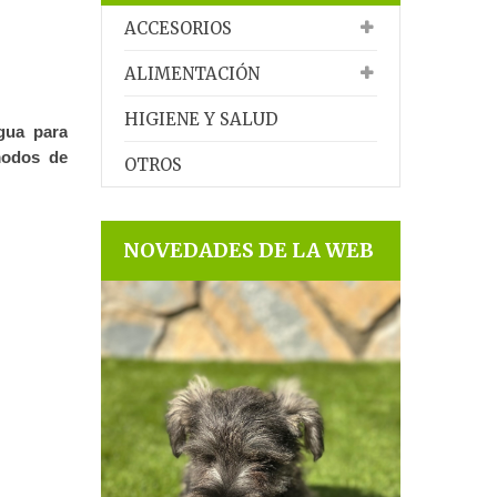
ACCESORIOS
ALIMENTACIÓN
HIGIENE Y SALUD
gua para
modos de
OTROS
NOVEDADES DE LA WEB