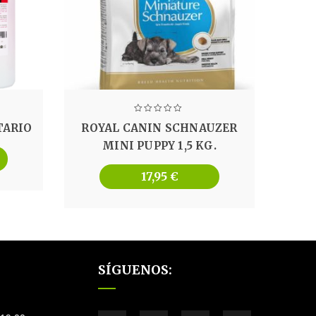
TARIO
ROYAL CANIN SCHNAUZER
MINI PUPPY 1,5 KG.
17,95
€
SÍGUENOS: