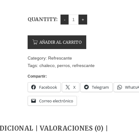
QUANTITY:
PELOTA DENTA FUN 5 CM.
AÑADIR AL CARRITO
2,99
€
Category:
Refrescante
FINN DE FOR
Tags:
chaleco
,
perros
,
refrescante
Compartir:
Facebook
X
Telegram
Whats
Correo electrónico
DICIONAL
VALORACIONES (0)