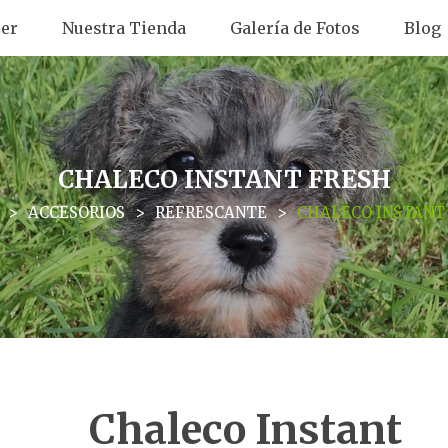
er
Nuestra Tienda
Galería de Fotos
Blog
CHALECO INSTANT FRESH
>
ACCESORIOS
>
REFRESCANTE
>
CHALECO INSTANT
Chaleco Instant