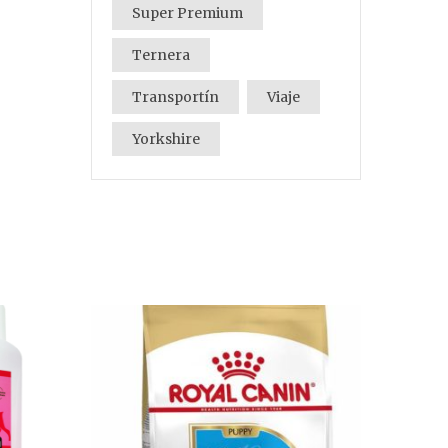
Super Premium
Ternera
Transportín
Viaje
Yorkshire
LO