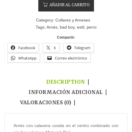
AÑADIR AL CARRITO
Category:
Collares y Arneses
Tags:
Arnés
,
bad boy
,
estil
,
perro
Compartir:
Facebook
X
Telegram
WhatsApp
Correo electrónico
DESCRIPTION
INFORMACIÓN ADICIONAL
VALORACIONES (0)
Arnés con calavera cosida en el centro conbinado con