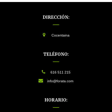
DIRECCIÓN:
Cocentaina
TELÉFONO:
616 511 215
info@forata.com
HORARIO: