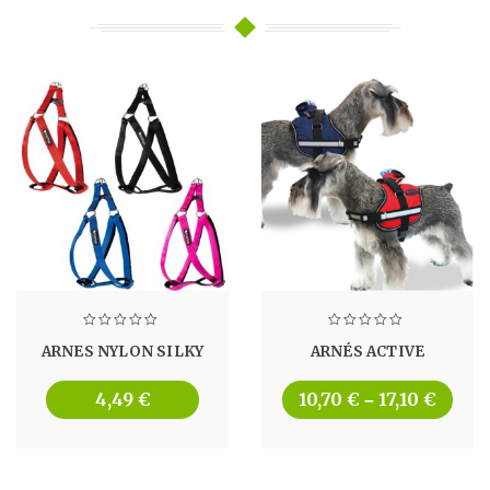
ARNES NYLON SILKY
ARNÉS ACTIVE
4,49
€
10,70
€
17,10
€
–