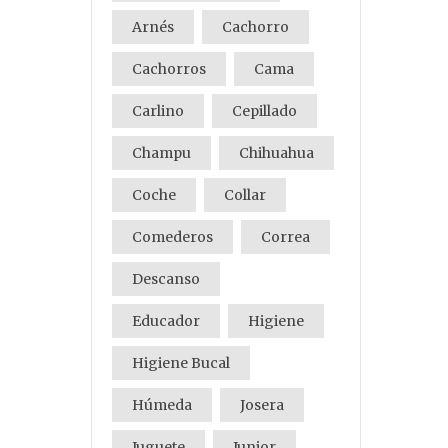
Arnés
Cachorro
Cachorros
Cama
Carlino
Cepillado
Champu
Chihuahua
Coche
Collar
Comederos
Correa
Descanso
Educador
Higiene
Higiene Bucal
Húmeda
Josera
Juguete
Junior