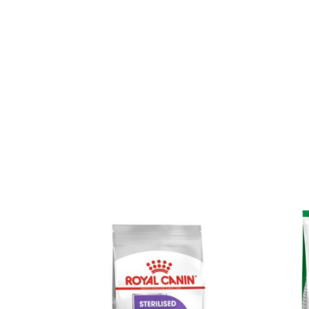
M DE
UNIOR