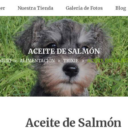
er
Nuestra Tienda
Galería de Fotos
Blog
ACEITE DE SALMÓN
NICIO
>
ALIMENTACIÓN
>
TRIXIE
>
ACEITE DE SALM
Aceite de Salmón