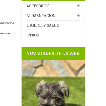
ACCESORIOS
ALIMENTACIÓN
aturados
HIGIENE Y SALUD
imiento y
OTROS
vascular
NOVEDADES DE LA WEB