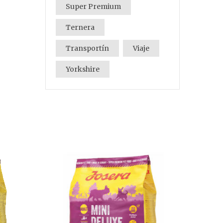
Super Premium
Ternera
Transportín
Viaje
Yorkshire
J