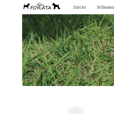
Inicio
Schnauz
I