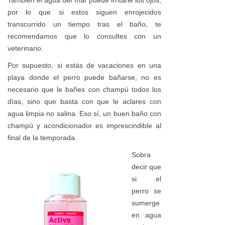
por lo que si estos siguen enrojecidos
transcurrido un tiempo tras el baño, te
recomendamos que lo consultes con un
veterinario.
Por supuesto, si estás de vacaciones en una
playa donde el perro puede bañarse, no es
necesario que le bañes con champú todos los
días, sino que basta con que le aclares con
agua limpia no salina. Eso sí, un buen baño con
champú y acondicionador es imprescindible al
final de la temporada.
Sobra
decir que
si el
perro se
sumerge
en agua