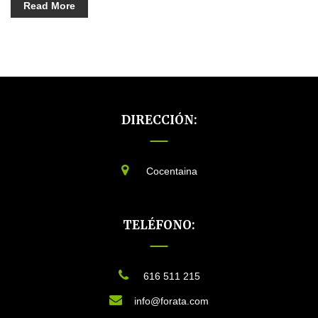
Read More
DIRECCIÓN:
Cocentaina
TELÉFONO:
616 511 215
info@forata.com