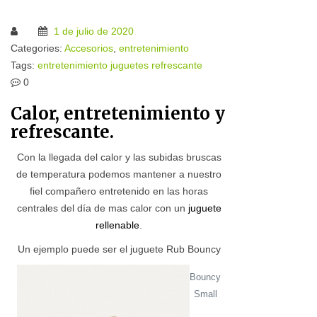
1 de julio de 2020
Categories:
Accesorios
,
entretenimiento
Tags:
entretenimiento
juguetes
refrescante
0
Calor, entretenimiento y
refrescante.
Con la llegada del calor y las subidas bruscas
de temperatura podemos mantener a nuestro
fiel compañero entretenido en las horas
centrales del día de mas calor con un
juguete
rellenable
.
Un ejemplo puede ser el juguete Rub Bouncy
Bouncy
Small