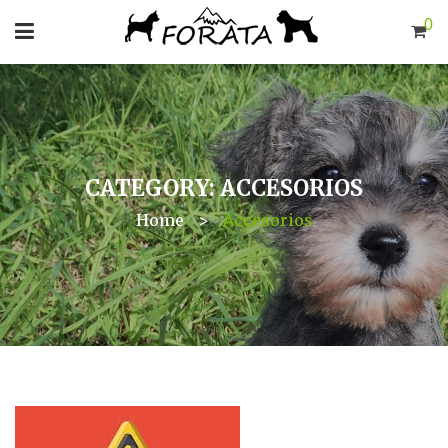
0
CATEGORY: ACCESORIOS
Home
>
Accesorios