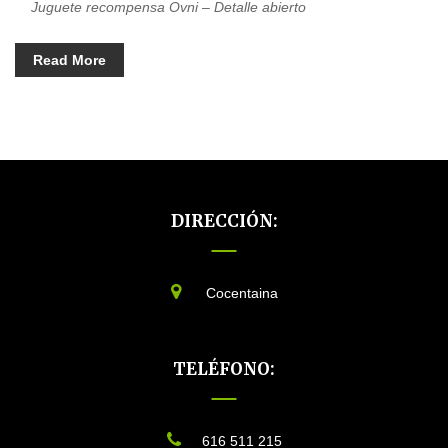
Juguete recompensa Ovni – Detalle abierto
Read More
DIRECCIÓN:
Cocentaina
TELÉFONO:
616 511 215