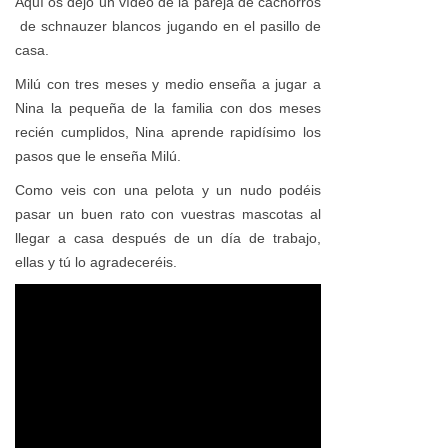
Aquí os dejo un vídeo de la pareja de cachorros
de schnauzer blancos jugando en el pasillo de
casa.
Milú con tres meses y medio enseña a jugar a
Nina la pequeña de la familia con dos meses
recién cumplidos, Nina aprende rapidísimo los
pasos que le enseña Milú.
Como veis con una pelota y un nudo podéis
pasar un buen rato con vuestras mascotas al
llegar a casa después de un día de trabajo,
ellas y tú lo agradeceréis.