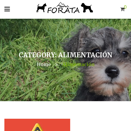
0
CATEGORY: ALIMENTACIÓN
Home
>
Alimentación