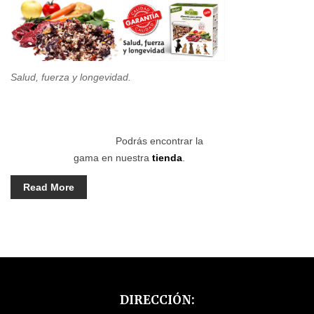
Salud, fuerza y longevidad.
Podrás encontrar la
gama en nuestra
tienda
.
Read More
DIRECCIÓN: