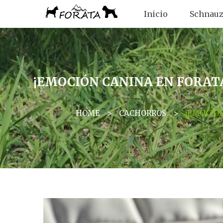
Inicio
Schnauz
¡EMOCIÓN CANINA EN FORAT
HOME
>
CACHORROS
>
¡EMOCIÓN