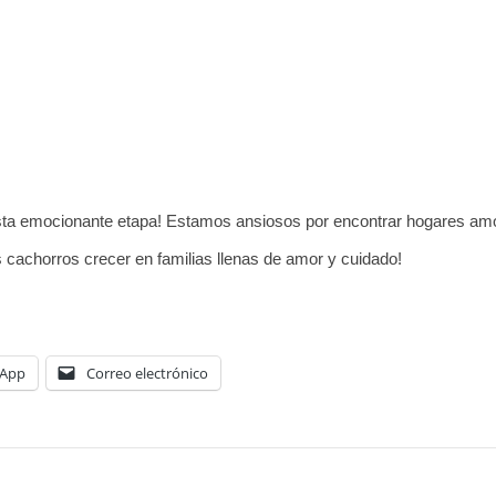
e esta emocionante etapa! Estamos ansiosos por encontrar hogares 
 cachorros crecer en familias llenas de amor y cuidado!
App
Correo electrónico