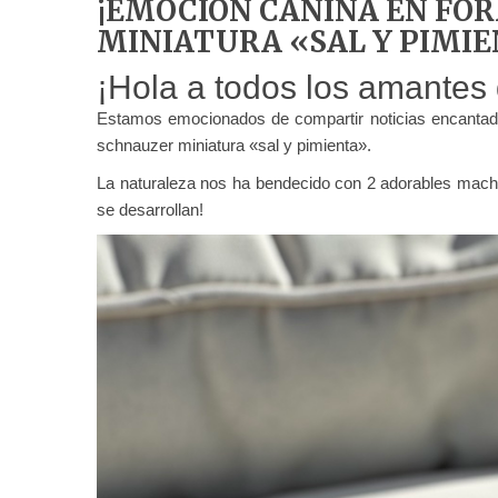
¡EMOCIÓN CANINA EN FO
MINIATURA «SAL Y PIMI
¡Hola a todos los amantes 
Estamos emocionados de compartir noticias encantado
schnauzer miniatura «sal y pimienta».
La naturaleza nos ha bendecido con 2 adorables mach
se desarrollan!