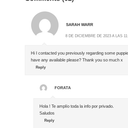
SARAH WARR
8 DE DICIEMBRE DE 2023 A LAS 11
Hi I contacted you previously regarding some puppies
have any available please? Thank you so much x
Reply
FORATA
Hola ! Te amplío toda la info por privado.
Saludos
Reply