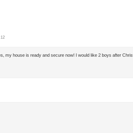
:12
, my house is ready and secure now! I would like 2 boys after Christm