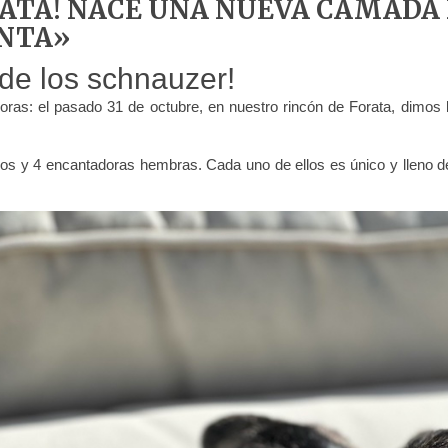
RATA! NACE UNA NUEVA CAMADA
ENTA»
de los schnauzer!
ras: el pasado 31 de octubre, en nuestro rincón de Forata, dimo
os y 4 encantadoras hembras. Cada uno de ellos es único y lleno d