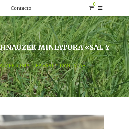
0
Contacto
CHNAUZER MINIATURA «SAL Y
AUZER MINIATURA «SAL Y PIMIENTA»