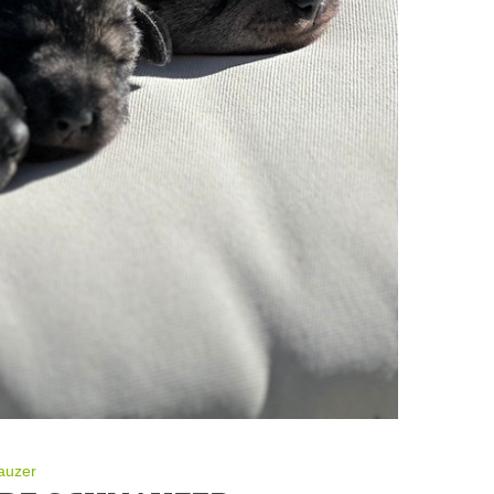
auzer