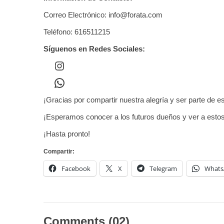
Correo Electrónico: info@forata.com
Teléfono: 616511215
Síguenos en Redes Sociales:
¡Gracias por compartir nuestra alegría y ser parte d
¡Esperamos conocer a los futuros dueños y ver a estos
¡Hasta pronto!
Compartir:
Facebook
X
Telegram
Whats
Comments (02)