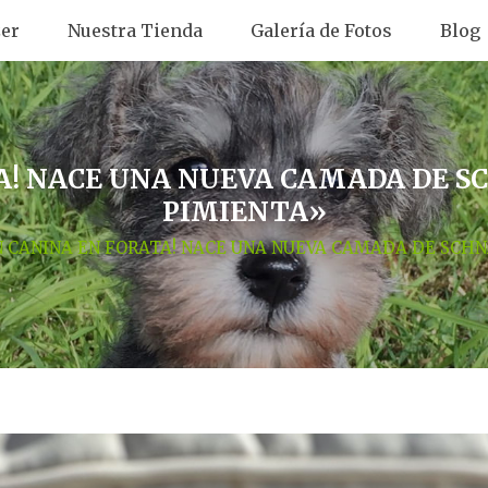
er
Nuestra Tienda
Galería de Fotos
Blog
A! NACE UNA NUEVA CAMADA DE S
PIMIENTA»
 CANINA EN FORATA! NACE UNA NUEVA CAMADA DE SCHN