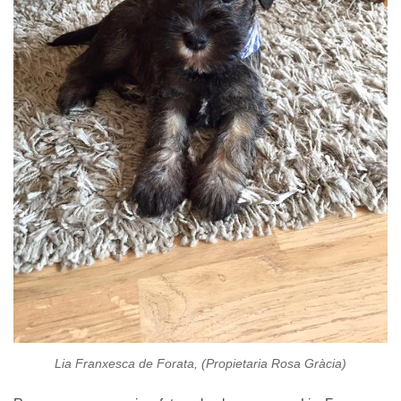
Lia Franxesca de Forata, (Propietaria Rosa Gràcia)