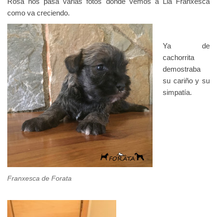
Rosa nos pasa varias fotos donde vemos a Lia Franxesca
como va creciendo.
Ya de
cachorrita
demostraba
su cariño y su
simpatía.
Franxesca de Forata