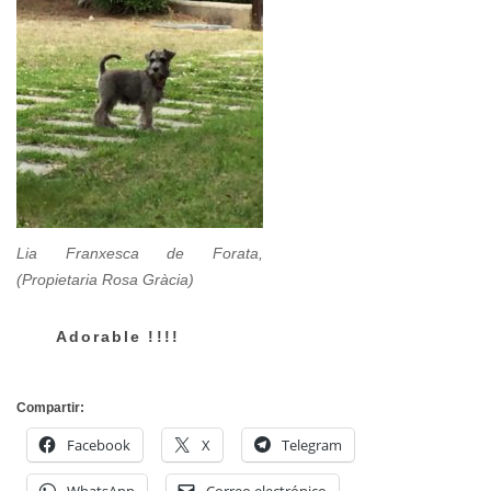
Lia Franxesca de Forata,
(Propietaria Rosa Gràcia)
Adorable !!!!
Compartir:
Facebook
X
Telegram
WhatsApp
Correo electrónico