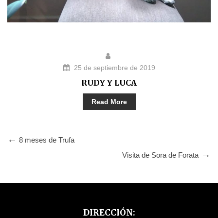
25 de septiembre de 2019
RUDY Y LUCA
Read More
8 meses de Trufa
Visita de Sora de Forata
DIRECCIÓN: