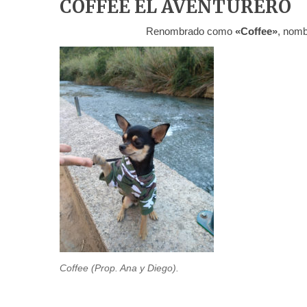
COFFEE EL AVENTURERO
Renombrado como
«Coffee»
, nomb
Coffee (Prop. Ana y Diego).