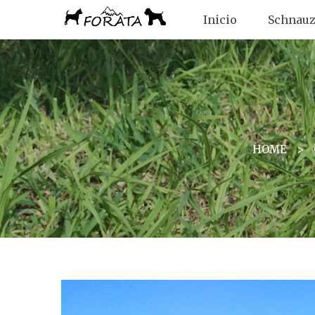
Inicio
Schnauz
HOME
>