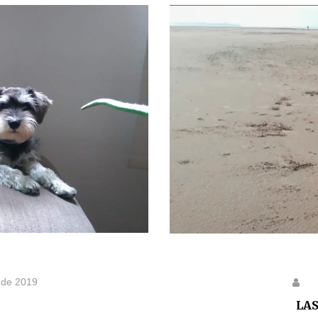
 de 2019
LA