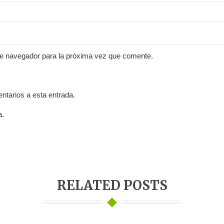
te navegador para la próxima vez que comente.
entarios a esta entrada.
a.
RELATED POSTS