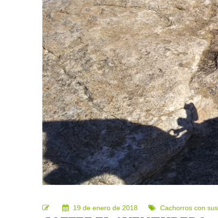
19 de enero de 2018
Cachorros con sus