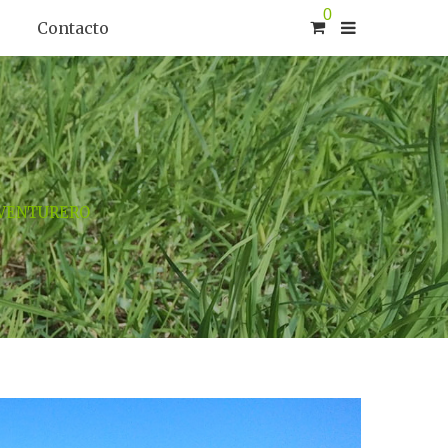
0
Contacto
AVENTURERO