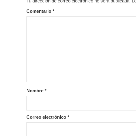
Tu dirección de correo electrónico no será publicada.
L
Comentario
*
Nombre
*
Correo electrónico
*