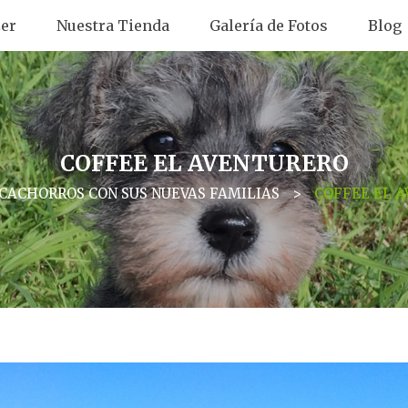
er
Nuestra Tienda
Galería de Fotos
Blog
COFFEE EL AVENTURERO
CACHORROS CON SUS NUEVAS FAMILIAS
>
COFFEE EL 