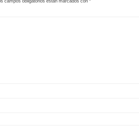
os campos obligatorios están marcados con
*