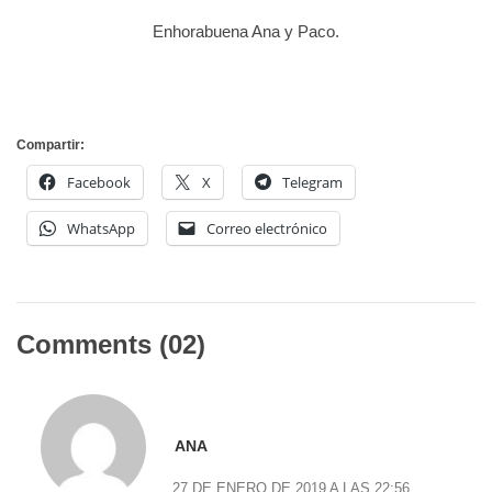
Enhorabuena Ana y Paco.
Compartir:
Facebook
X
Telegram
WhatsApp
Correo electrónico
Comments (02)
ANA
27 DE ENERO DE 2019 A LAS 22:56