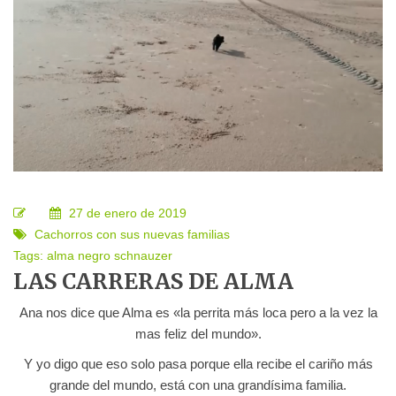
27 de enero de 2019
Cachorros con sus nuevas familias
Tags:
alma
negro
schnauzer
LAS CARRERAS DE ALMA
Ana nos dice que Alma es «la perrita más loca pero a la vez la
mas feliz del mundo».
Y yo digo que eso solo pasa porque ella recibe el cariño más
grande del mundo, está con una grandísima familia.