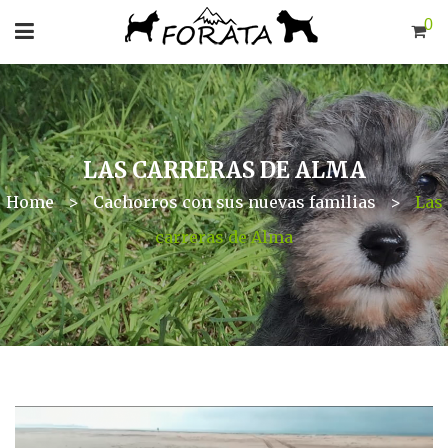
0
LAS CARRERAS DE ALMA
Home
>
Cachorros con sus nuevas familias
>
Las
carreras de Alma