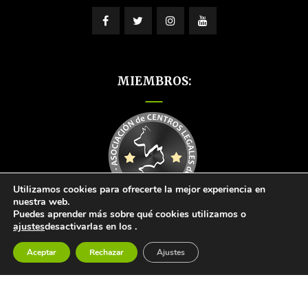
MIEMBROS:
Utilizamos cookies para ofrecerte la mejor experiencia en
nuestra web.
Puedes aprender más sobre qué cookies utilizamos o
ajustes
desactivarlas en los
.
Aceptar
Rechazar
Ajustes
© 2026
Aviso legal y Política de privacidad
|
Política de cookies
|
Condiciones de venta