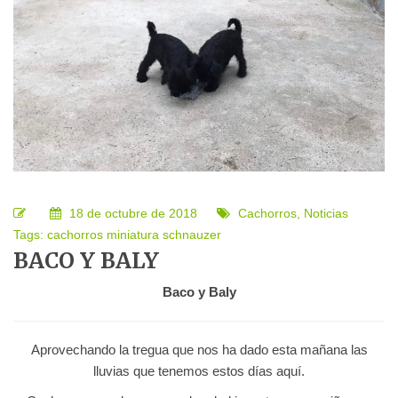
18 de octubre de 2018
Cachorros
,
Noticias
Tags:
cachorros
miniatura
schnauzer
BACO Y BALY
Baco y Baly
Aprovechando la tregua que nos ha dado esta mañana las
lluvias que tenemos estos días aquí.