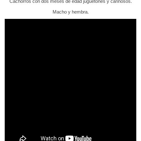
Cachorros con dos meses de edad juguetones y cariñosos.
Macho y hembra.