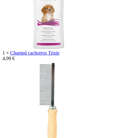
1 ×
Champú cachorros Trixie
4,99
€