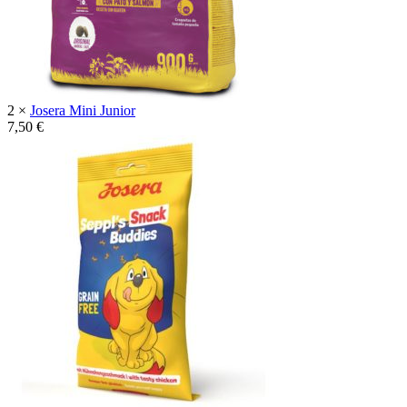
2 ×
Josera Mini Junior
7,50
€