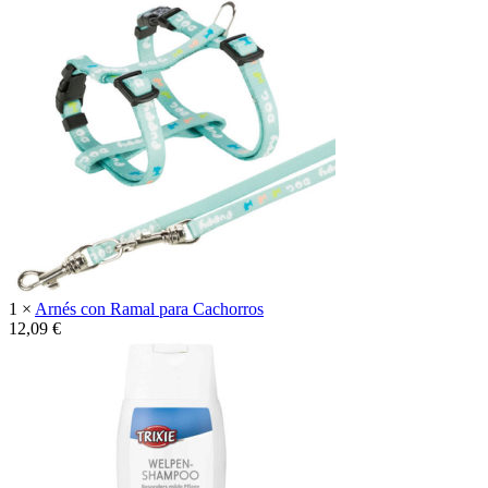
1 ×
Arnés con Ramal para Cachorros
12,09
€