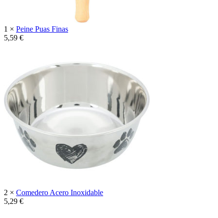
1 ×
Peine Puas Finas
5,59
€
2 ×
Comedero Acero Inoxidable
5,29
€