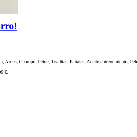
rro!
, Arnes, Champú, Peine, Toallitas, Pañales, Aceite entrenemiento, Pel
99 €.