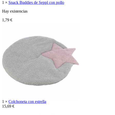
1 ×
Snack Buddies de Seppl con pollo
Hay existencias
1,79
€
1 ×
Colchoneta con estrella
15,69
€