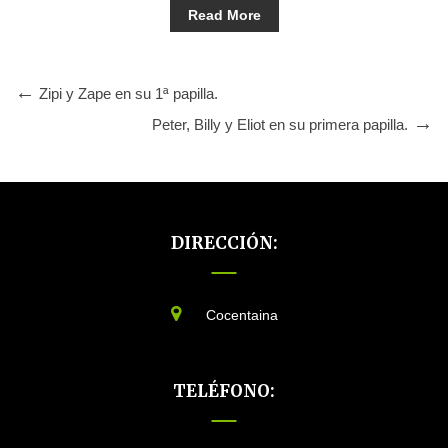
Read More
Zipi y Zape en su 1ª papilla.
Peter, Billy y Eliot en su primera papilla.
DIRECCIÓN:
Cocentaina
TELÉFONO: