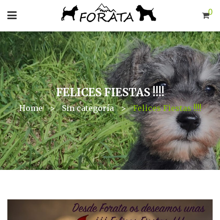
0
FELICES FIESTAS !!!!
Home
>
Sin categoría
>
Felices Fiestas !!!!