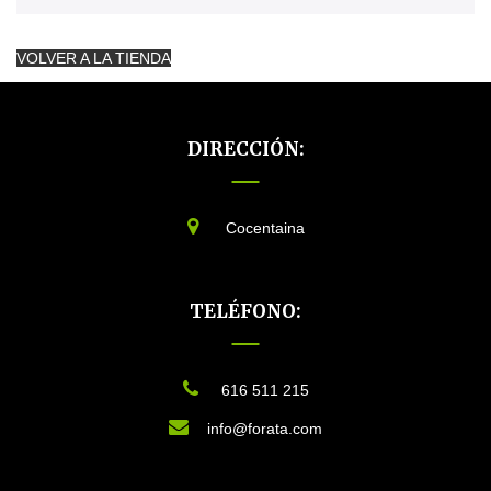
VOLVER A LA TIENDA
DIRECCIÓN:
Cocentaina
TELÉFONO:
616 511 215
info@forata.com