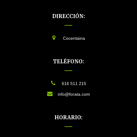
DIRECCIÓN:
Cocentaina
TELÉFONO:
616 511 215
info@forata.com
HORARIO: