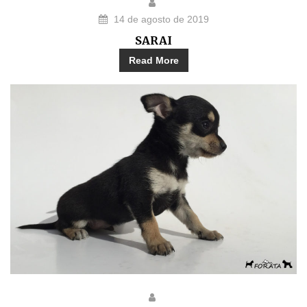
14 de agosto de 2019
SARAI
Read More