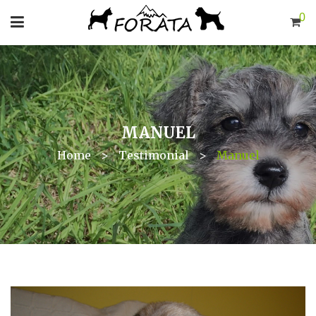
0
MANUEL
Home
>
Testimonial
>
Manuel