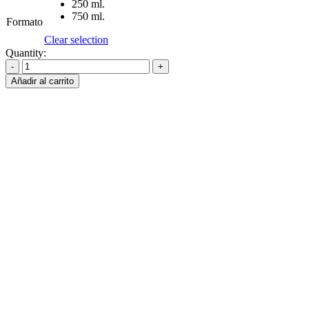
250 ml.
750 ml.
Formato
Clear selection
Quantity:
Añadir al carrito